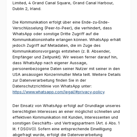
Limited, 4 Grand Canal Square, Grand Canal Harbour,
Dublin 2, Irland.
Die Kommunikation erfolgt über eine Ende-zu-Ende-
Verschlüsselung (Peer-to-Peer), die verhindert, dass
WhatsApp oder sonstige Dritte Zugriff auf die
Kommunikationsinhalte erlangen können. WhatsApp erhält
jedoch Zugriff auf Metadaten, die im Zuge des
Kommunikationsvorgangs entstehen (z. B. Absender,
Empfänger und Zeitpunkt). Wir weisen ferner darauf hin,
dass WhatsApp nach eigener Aussage,
personenbezogene Daten seiner Nutzer mit seiner in den
USA ansässigen Konzernmutter Meta teilt. Weitere Details
zur Datenverarbeitung finden Sie in der
Datenschutzrichtlinie von WhatsApp unter:
https://www.whatsapp.com/legal/#privacy-policy
.
Der Einsatz von WhatsApp erfolgt auf Grundlage unseres
berechtigten Interesses an einer möglichst schnellen und
effektiven Kommunikation mit Kunden, Interessenten und
sonstigen Geschäfts- und Vertragspartnern (Art. 6 Abs. 1
lit. f DSGVO). Sofern eine entsprechende Einwilligung
abgefragt wurde, erfolgt die Datenverarbeitung