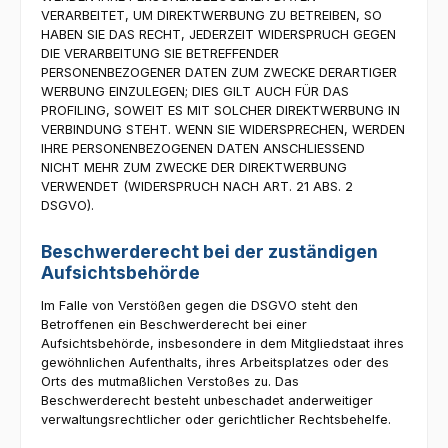
VERARBEITET, UM DIREKTWERBUNG ZU BETREIBEN, SO
HABEN SIE DAS RECHT, JEDERZEIT WIDERSPRUCH GEGEN
DIE VERARBEITUNG SIE BETREFFENDER
PERSONENBEZOGENER DATEN ZUM ZWECKE DERARTIGER
WERBUNG EINZULEGEN; DIES GILT AUCH FÜR DAS
PROFILING, SOWEIT ES MIT SOLCHER DIREKTWERBUNG IN
VERBINDUNG STEHT. WENN SIE WIDERSPRECHEN, WERDEN
IHRE PERSONENBEZOGENEN DATEN ANSCHLIESSEND
NICHT MEHR ZUM ZWECKE DER DIREKTWERBUNG
VERWENDET (WIDERSPRUCH NACH ART. 21 ABS. 2
DSGVO).
Beschwerde­recht bei der zuständigen
Aufsichts­behörde
Im Falle von Verstößen gegen die DSGVO steht den
Betroffenen ein Beschwerderecht bei einer
Aufsichtsbehörde, insbesondere in dem Mitgliedstaat ihres
gewöhnlichen Aufenthalts, ihres Arbeitsplatzes oder des
Orts des mutmaßlichen Verstoßes zu. Das
Beschwerderecht besteht unbeschadet anderweitiger
verwaltungsrechtlicher oder gerichtlicher Rechtsbehelfe.