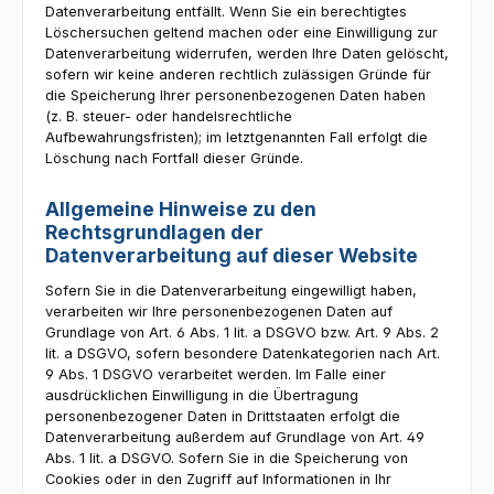
Datenverarbeitung entfällt. Wenn Sie ein berechtigtes
Löschersuchen geltend machen oder eine Einwilligung zur
Datenverarbeitung widerrufen, werden Ihre Daten gelöscht,
sofern wir keine anderen rechtlich zulässigen Gründe für
die Speicherung Ihrer personenbezogenen Daten haben
(z. B. steuer- oder handelsrechtliche
Aufbewahrungsfristen); im letztgenannten Fall erfolgt die
Löschung nach Fortfall dieser Gründe.
Allgemeine Hinweise zu den
Rechtsgrundlagen der
Datenverarbeitung auf dieser Website
Sofern Sie in die Datenverarbeitung eingewilligt haben,
verarbeiten wir Ihre personenbezogenen Daten auf
Grundlage von Art. 6 Abs. 1 lit. a DSGVO bzw. Art. 9 Abs. 2
lit. a DSGVO, sofern besondere Datenkategorien nach Art.
9 Abs. 1 DSGVO verarbeitet werden. Im Falle einer
ausdrücklichen Einwilligung in die Übertragung
personenbezogener Daten in Drittstaaten erfolgt die
Datenverarbeitung außerdem auf Grundlage von Art. 49
Abs. 1 lit. a DSGVO. Sofern Sie in die Speicherung von
Cookies oder in den Zugriff auf Informationen in Ihr