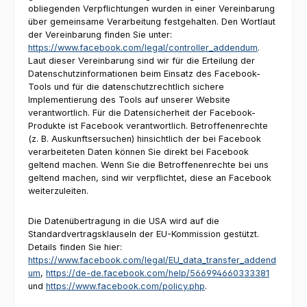
obliegenden Verpflichtungen wurden in einer Vereinbarung
über gemeinsame Verarbeitung festgehalten. Den Wortlaut
der Vereinbarung finden Sie unter:
https://www.facebook.com/legal/controller_addendum
.
Laut dieser Vereinbarung sind wir für die Erteilung der
Datenschutzinformationen beim Einsatz des Facebook-
Tools und für die datenschutzrechtlich sichere
Implementierung des Tools auf unserer Website
verantwortlich. Für die Datensicherheit der Facebook-
Produkte ist Facebook verantwortlich. Betroffenenrechte
(z. B. Auskunftsersuchen) hinsichtlich der bei Facebook
verarbeiteten Daten können Sie direkt bei Facebook
geltend machen. Wenn Sie die Betroffenenrechte bei uns
geltend machen, sind wir verpflichtet, diese an Facebook
weiterzuleiten.
Die Datenübertragung in die USA wird auf die
Standardvertragsklauseln der EU-Kommission gestützt.
Details finden Sie hier:
https://www.facebook.com/legal/EU_data_transfer_addend
um
,
https://de-de.facebook.com/help/566994660333381
und
https://www.facebook.com/policy.php
.