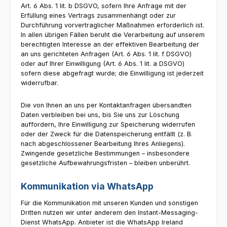
Art. 6 Abs. 1 lit. b DSGVO, sofern Ihre Anfrage mit der
Erfüllung eines Vertrags zusammenhängt oder zur
Durchführung vorvertraglicher Maßnahmen erforderlich ist.
In allen übrigen Fällen beruht die Verarbeitung auf unserem
berechtigten Interesse an der effektiven Bearbeitung der
an uns gerichteten Anfragen (Art. 6 Abs. 1 lit. f DSGVO)
oder auf Ihrer Einwilligung (Art. 6 Abs. 1 lit. a DSGVO)
sofern diese abgefragt wurde; die Einwilligung ist jederzeit
widerrufbar.
Die von Ihnen an uns per Kontaktanfragen übersandten
Daten verbleiben bei uns, bis Sie uns zur Löschung
auffordern, Ihre Einwilligung zur Speicherung widerrufen
oder der Zweck für die Datenspeicherung entfällt (z. B.
nach abgeschlossener Bearbeitung Ihres Anliegens).
Zwingende gesetzliche Bestimmungen – insbesondere
gesetzliche Aufbewahrungsfristen – bleiben unberührt.
Kommunikation via WhatsApp
Für die Kommunikation mit unseren Kunden und sonstigen
Dritten nutzen wir unter anderem den Instant-Messaging-
Dienst WhatsApp. Anbieter ist die WhatsApp Ireland