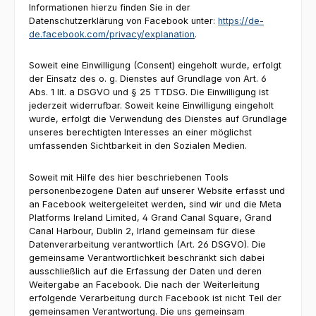
Informationen hierzu finden Sie in der
Datenschutzerklärung von Facebook unter:
https://de-
de.facebook.com/privacy/explanation
.
Soweit eine Einwilligung (Consent) eingeholt wurde, erfolgt
der Einsatz des o. g. Dienstes auf Grundlage von Art. 6
Abs. 1 lit. a DSGVO und § 25 TTDSG. Die Einwilligung ist
jederzeit widerrufbar. Soweit keine Einwilligung eingeholt
wurde, erfolgt die Verwendung des Dienstes auf Grundlage
unseres berechtigten Interesses an einer möglichst
umfassenden Sichtbarkeit in den Sozialen Medien.
Soweit mit Hilfe des hier beschriebenen Tools
personenbezogene Daten auf unserer Website erfasst und
an Facebook weitergeleitet werden, sind wir und die Meta
Platforms Ireland Limited, 4 Grand Canal Square, Grand
Canal Harbour, Dublin 2, Irland gemeinsam für diese
Datenverarbeitung verantwortlich (Art. 26 DSGVO). Die
gemeinsame Verantwortlichkeit beschränkt sich dabei
ausschließlich auf die Erfassung der Daten und deren
Weitergabe an Facebook. Die nach der Weiterleitung
erfolgende Verarbeitung durch Facebook ist nicht Teil der
gemeinsamen Verantwortung. Die uns gemeinsam