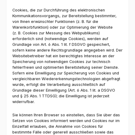
Cookies, die zur Durchführung des elektronischen
Kommunikationsvorgangs, zur Bereitstellung bestimmter,
von Ihnen erwünschter Funktionen (z. B. für die
Warenkorbfunktion) oder zur Optimierung der Website
(z. B. Cookies zur Messung des Webpublikums)
erforderlich sind (notwendige Cookies), werden auf
Grundlage von Art. 6 Abs. 1 lit. f DSGVO gespeichert,
sofern keine andere Rechtsgrundlage angegeben wird. Der
Websitebetreiber hat ein berechtigtes Interesse an der
Speicherung von notwendigen Cookies zur technisch
fehlerfreien und optimierten Bereitstellung seiner Dienste.
Sofern eine Einwilligung zur Speicherung von Cookies und
vergleichbaren Wiedererkennungstechnologien abgefragt
wurde, erfolgt die Verarbeitung ausschließlich auf
Grundlage dieser Einwilligung (Art. 6 Abs. 1 lit. a DSGVO
und § 25 Abs. 1 TTDSG); die Einwilligung ist jederzeit
widerrufbar.
Sie können Ihren Browser so einstellen, dass Sie über das
Setzen von Cookies informiert werden und Cookies nur im
Einzelfall erlauben, die Annahme von Cookies für
bestimmte Fälle oder generell ausschließen sowie das