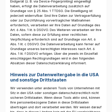
Endgerät (z. B. via Device-Fingerprinting) eingewilligt
haben, erfolgt die Datenverarbeitung zusätzlich auf
Grundlage von § 25 Abs. 1 TTDSG. Die Einwilligung ist
jederzeit widerrufbar. Sind Ihre Daten zur Vertragserfüllung
oder zur Durchführung vorvertraglicher Maßnahmen
erforderlich, verarbeiten wir Ihre Daten auf Grundlage des
Art. 6 Abs. 1 lit. b DSGVO. Des Weiteren verarbeiten wir Ihre
Daten, sofern diese zur Erfüllung einer rechtlichen
Verpflichtung erforderlich sind auf Grundlage von Art. 6
Abs. 1 lit. c DSGVO. Die Datenverarbeitung kann ferner auf
Grundlage unseres berechtigten Interesses nach Art. 6
Abs. 1 lit. f DSGVO erfolgen. Über die jeweils im Einzelfall
einschlägigen Rechtsgrundlagen wird in den folgenden
Absätzen dieser Datenschutzerklärung informiert.
Hinweis zur Datenweitergabe in die USA
und sonstige Drittstaaten
Wir verwenden unter anderem Tools von Unternehmen mit
Sitz in den USA oder sonstigen datenschutzrechtlich nicht
sicheren Drittstaaten. Wenn diese Tools aktiv sind, können
Ihre personenbezogene Daten in diese Drittstaaten
übertragen und dort verarbeitet werden. Wir weisen darauf
hin, dass in diesen Ländern kein mit der EU vergleichbares