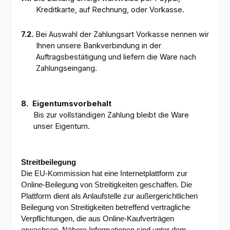
Kreditkarte, auf Rechnung, oder Vorkasse.
7.2.
Bei Auswahl der Zahlungsart Vorkasse nennen wir
Ihnen unsere Bankverbindung in der
Auftragsbestätigung und liefern die Ware nach
Zahlungseingang.
8.
Eigentumsvorbehalt
Bis zur vollständigen Zahlung bleibt die Ware
unser Eigentum.
Streitbeilegung
Die EU-Kommission hat eine Internetplattform zur
Online-Beilegung von Streitigkeiten geschaffen. Die
Plattform dient als Anlaufstelle zur außergerichtlichen
Beilegung von Streitigkeiten betreffend vertragliche
Verpflichtungen, die aus Online-Kaufverträgen
erwachsen. Nähere Informationen sind unter dem