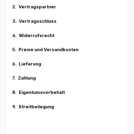
2.
Vertragspartner
3.
Vertragsschluss
4.
Widerrufsrecht
5.
Preise und Versandkosten
6.
Lieferung
7.
Zahlung
8.
Eigentumsvorbehalt
9.
Streitbeilegung