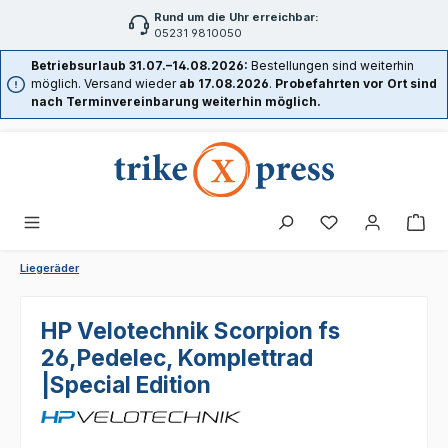
Rund um die Uhr erreichbar:
Zum Hauptinhalt springen
05231 9810050
Betriebsurlaub 31.07.–14.08.2026:
Bestellungen sind weiterhin
möglich. Versand wieder
ab 17.08.2026
.
Probefahrten vor Ort sind
nach Terminvereinbarung weiterhin möglich.
Liegeräder
HP Velotechnik Scorpion fs
26,Pedelec, Komplettrad
|Special Edition