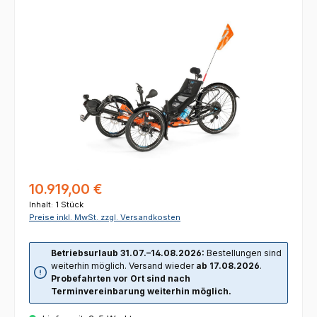
Bildergalerie überspringen
Regulärer Preis:
10.919,00 €
Inhalt:
1 Stück
Preise inkl. MwSt. zzgl. Versandkosten
Betriebsurlaub 31.07.–14.08.2026:
Bestellungen sind
weiterhin möglich. Versand wieder
ab 17.08.2026
.
Probefahrten vor Ort sind nach
Terminvereinbarung weiterhin möglich.