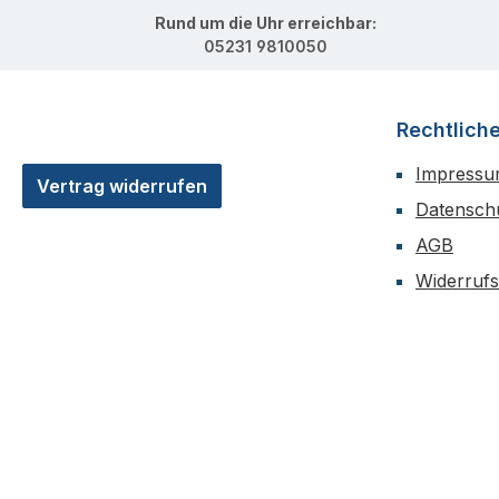
Rund um die Uhr erreichbar:
05231 9810050
Rechtlich
Impress
Vertrag widerrufen
Datensch
AGB
Widerruf