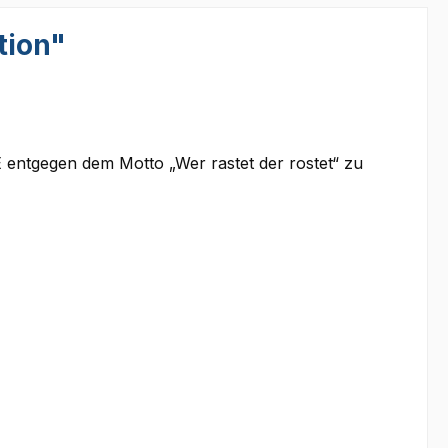
tion"
E entgegen dem Motto „Wer rastet der rostet“ zu