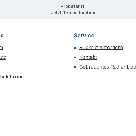
Probefahrt:
Jetzt Termin buchen
es
Service
um
Rückruf anfordern
utz
Kontakt
Gebrauchtes Rad anbiet
sbelehrung