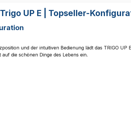
rigo UP E | Topseller-Konfigura
uration
tzposition und der intuitiven Bedienung lädt das TRIGO UP 
t auf die schönen Dinge des Lebens ein.