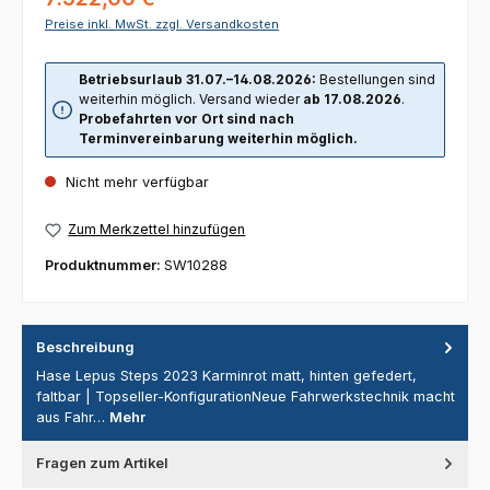
Preise inkl. MwSt. zzgl. Versandkosten
Betriebsurlaub 31.07.–14.08.2026:
Bestellungen sind
weiterhin möglich. Versand wieder
ab 17.08.2026
.
Probefahrten vor Ort sind nach
Terminvereinbarung weiterhin möglich.
Nicht mehr verfügbar
Zum Merkzettel hinzufügen
Produktnummer:
SW10288
Beschreibung
Hase Lepus Steps 2023 Karminrot matt, hinten gefedert,
faltbar | Topseller-KonfigurationNeue Fahrwerkstechnik macht
aus Fahr…
Mehr
Fragen zum Artikel