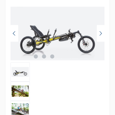
Bildergalerie überspringen