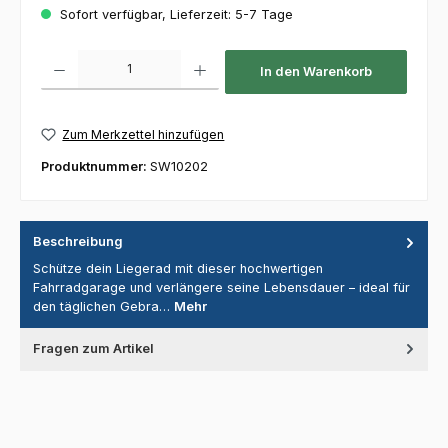
Sofort verfügbar, Lieferzeit: 5-7 Tage
Produkt Anzahl: Gib den gewünschten Wert ein oder benutze die Schaltfl
In den Warenkorb
Zum Merkzettel hinzufügen
Produktnummer:
SW10202
Beschreibung
Schütze dein Liegerad mit dieser hochwertigen
Fahrradgarage und verlängere seine Lebensdauer – ideal für
den täglichen Gebra…
Mehr
Fragen zum Artikel