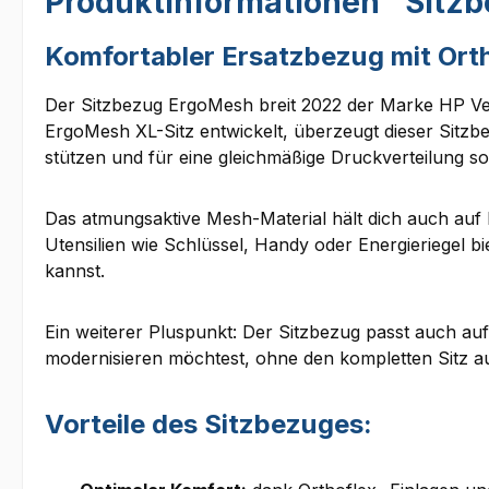
Produktinformationen "Sitzb
Komfortabler Ersatzbezug mit Orth
Der Sitzbezug ErgoMesh breit 2022 der Marke HP Velo
ErgoMesh XL-Sitz entwickelt, überzeugt dieser Sitzb
stützen und für eine gleichmäßige Druckverteilung s
Das atmungsaktive Mesh-Material hält dich auch auf 
Utensilien wie Schlüssel, Handy oder Energieriegel b
kannst.
Ein weiterer Pluspunkt: Der Sitzbezug passt auch auf
modernisieren möchtest, ohne den kompletten Sitz 
Vorteile des Sitzbezuges: