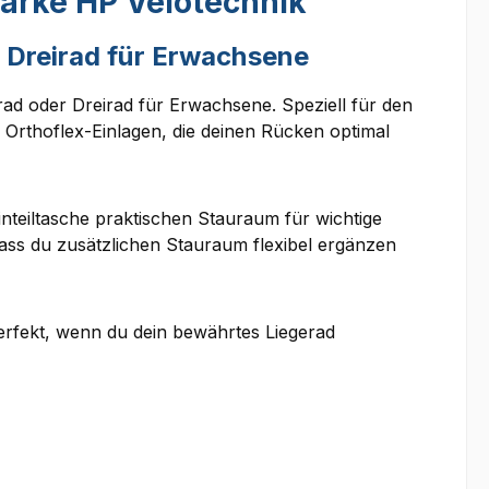
arke HP Velotechnik"
r Dreirad für Erwachsene
ad oder Dreirad für Erwachsene. Speziell für den
Orthoflex-Einlagen, die deinen Rücken optimal
nteiltasche praktischen Stauraum für wichtige
dass du zusätzlichen Stauraum flexibel ergänzen
perfekt, wenn du dein bewährtes Liegerad