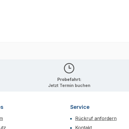
Probefahrt:
Jetzt Termin buchen
es
Service
um
Rückruf anfordern
utz
Kontakt