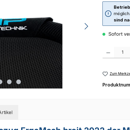
Betrieb
möglich
sind na
Sofort ver
Produkt Anzah
Zum Merkze
Produktnu
rtikel