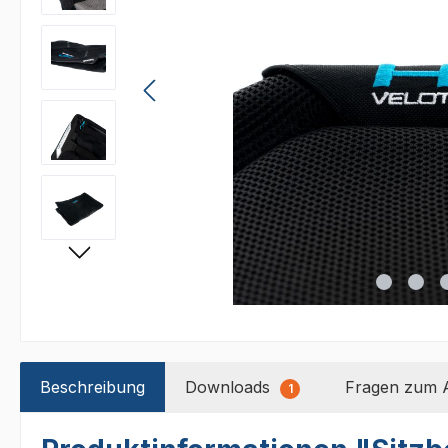
Beschreibung
Downloads
Fragen zum A
1