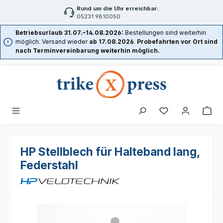
Rund um die Uhr erreichbar:
Zum Hauptinhalt springen
05231 9810050
Betriebsurlaub 31.07.–14.08.2026:
Bestellungen sind weiterhin
möglich. Versand wieder
ab 17.08.2026
.
Probefahrten vor Ort sind
nach Terminvereinbarung weiterhin möglich.
HP Stellblech für Halteband lang,
Federstahl
Bildergalerie überspringen