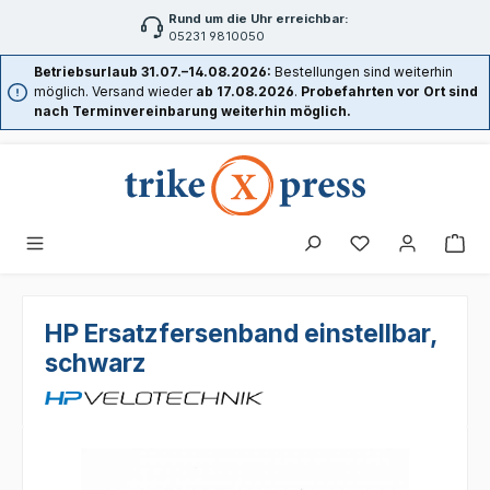
Rund um die Uhr erreichbar:
Zum Hauptinhalt springen
05231 9810050
Betriebsurlaub 31.07.–14.08.2026:
Bestellungen sind weiterhin
möglich. Versand wieder
ab 17.08.2026
.
Probefahrten vor Ort sind
nach Terminvereinbarung weiterhin möglich.
HP Ersatzfersenband einstellbar,
schwarz
Bildergalerie überspringen