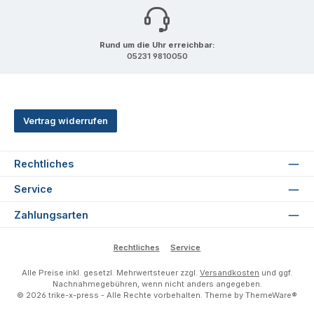
Rund um die Uhr erreichbar:
05231 9810050
Vertrag widerrufen
Rechtliches
Service
Zahlungsarten
Rechtliches
Service
Alle Preise inkl. gesetzl. Mehrwertsteuer zzgl.
Versandkosten
und ggf.
Nachnahmegebühren, wenn nicht anders angegeben.
© 2026 trike-x-press - Alle Rechte vorbehalten. Theme by
ThemeWare®