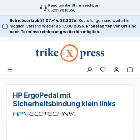
Rund um die Uhr erreichbar:
Zum Hauptinhalt springen
05231 9810050
Betriebsurlaub 31.07.–14.08.2026:
Bestellungen sind weiterhin
möglich. Versand wieder
ab 17.08.2026
.
Probefahrten vor Ort sind
nach Terminvereinbarung weiterhin möglich.
HP ErgoPedal mit
Sicherheitsbindung klein links
Bildergalerie überspringen