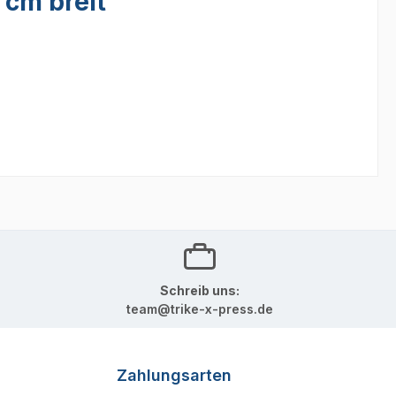
 cm breit"
Schreib uns:
team@trike-x-press.de
Zahlungsarten