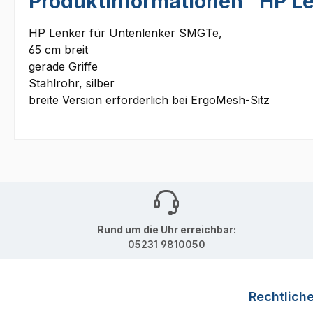
Produktinformationen "HP Le
HP Lenker für Untenlenker SMGTe,
65 cm breit
gerade Griffe
Stahlrohr, silber
breite Version erforderlich bei ErgoMesh-Sitz
Rund um die Uhr erreichbar:
05231 9810050
Rechtlich