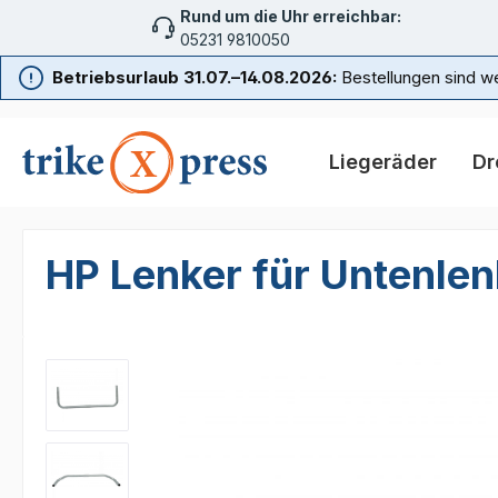
Rund um die Uhr erreichbar:
m Hauptinhalt springen
Zur Suche springen
Zur Hauptnavigation springen
05231 9810050
Betriebsurlaub 31.07.–14.08.2026:
Bestellungen sind we
Liegeräder
Dr
HP Lenker für Untenlen
Bildergalerie überspringen