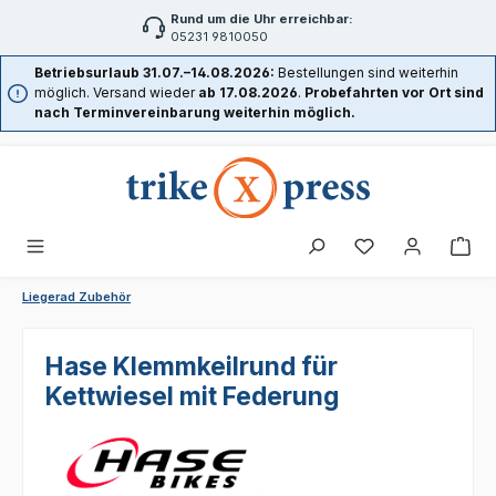
Rund um die Uhr erreichbar:
Zum Hauptinhalt springen
05231 9810050
Betriebsurlaub 31.07.–14.08.2026:
Bestellungen sind weiterhin
möglich. Versand wieder
ab 17.08.2026
.
Probefahrten vor Ort sind
nach Terminvereinbarung weiterhin möglich.
Liegerad Zubehör
Hase Klemmkeilrund für
Kettwiesel mit Federung