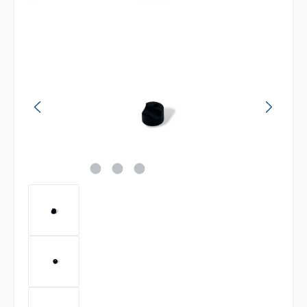
Bildergalerie überspringen