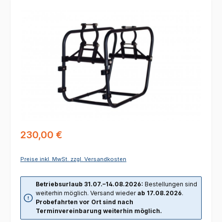
Bildergalerie überspringen
Regulärer Preis:
230,00 €
Preise inkl. MwSt. zzgl. Versandkosten
Betriebsurlaub 31.07.–14.08.2026:
Bestellungen sind
weiterhin möglich. Versand wieder
ab 17.08.2026
.
Probefahrten vor Ort sind nach
Terminvereinbarung weiterhin möglich.