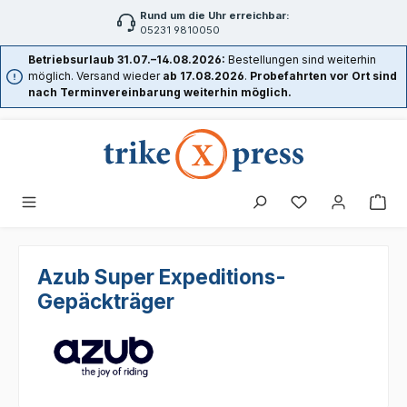
Rund um die Uhr erreichbar:
Zum Hauptinhalt springen
05231 9810050
Betriebsurlaub 31.07.–14.08.2026:
Bestellungen sind weiterhin
möglich. Versand wieder
ab 17.08.2026
.
Probefahrten vor Ort sind
nach Terminvereinbarung weiterhin möglich.
Azub Super Expeditions-
Gepäckträger