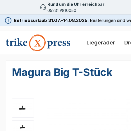
Rund um die Uhr erreichbar:
m Hauptinhalt springen
Zur Suche springen
Zur Hauptnavigation springen
05231 9810050
Betriebsurlaub 31.07.–14.08.2026:
Bestellungen sind we
Liegeräder
Dr
Magura Big T-Stück
Bildergalerie überspringen