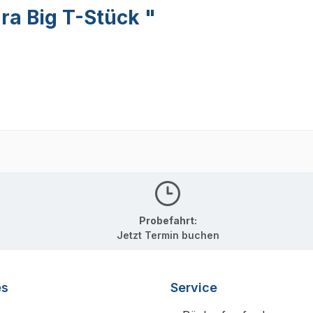
a Big T-Stück "
Probefahrt:
Jetzt Termin buchen
es
Service