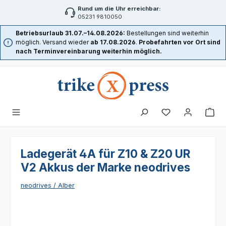
Rund um die Uhr erreichbar:
Zum Hauptinhalt springen
05231 9810050
Betriebsurlaub 31.07.–14.08.2026:
Bestellungen sind weiterhin
möglich. Versand wieder
ab 17.08.2026
.
Probefahrten vor Ort sind
nach Terminvereinbarung weiterhin möglich.
Ladegerät 4A für Z10 & Z20 UR
V2 Akkus der Marke neodrives
neodrives / Alber
Bildergalerie überspringen