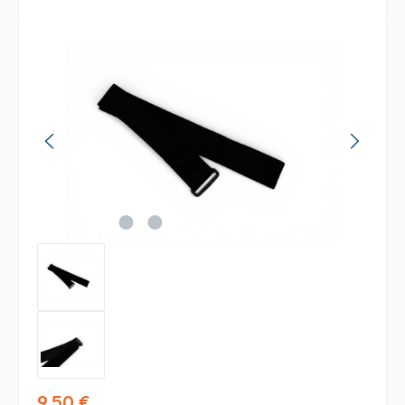
Bildergalerie überspringen
Regulärer Preis:
9,50 €