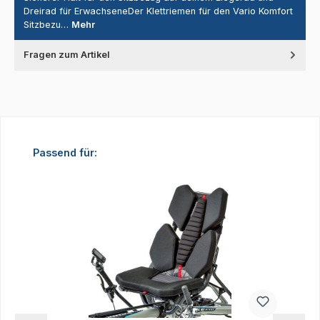
Dreirad für ErwachseneDer Klettriemen für den Vario Komfort
Sitzbezu…
Mehr
Fragen zum Artikel
Produktgalerie überspringen
Passend für: