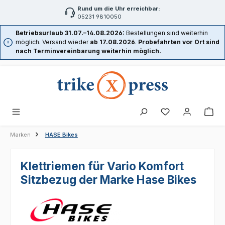
Rund um die Uhr erreichbar:
Zum Hauptinhalt springen
05231 9810050
Betriebsurlaub 31.07.–14.08.2026:
Bestellungen sind weiterhin
möglich. Versand wieder
ab 17.08.2026
.
Probefahrten vor Ort sind
nach Terminvereinbarung weiterhin möglich.
Marken
HASE Bikes
Klettriemen für Vario Komfort
Sitzbezug der Marke Hase Bikes