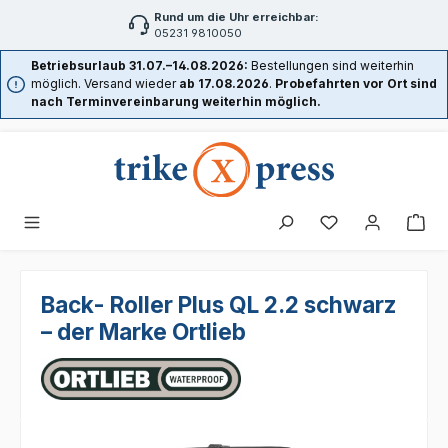
Rund um die Uhr erreichbar:
Zum Hauptinhalt springen
05231 9810050
Betriebsurlaub 31.07.–14.08.2026:
Bestellungen sind weiterhin
möglich. Versand wieder
ab 17.08.2026
.
Probefahrten vor Ort sind
nach Terminvereinbarung weiterhin möglich.
Back- Roller Plus QL 2.2 schwarz
– der Marke Ortlieb