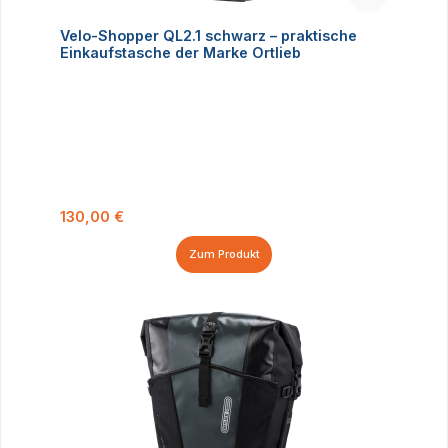
Velo-Shopper QL2.1 schwarz – praktische
Einkaufstasche der Marke Ortlieb
Regulärer Preis:
130,00 €
Zum Produkt