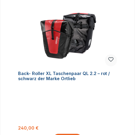
Back- Roller XL Taschenpaar QL 2.2 – rot /
schwarz der Marke Ortlieb
Regulärer Preis:
240,00 €