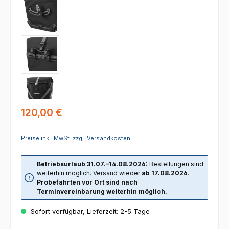
Regulärer Preis:
120,00 €
Preise inkl. MwSt. zzgl. Versandkosten
Betriebsurlaub 31.07.–14.08.2026:
Bestellungen sind
weiterhin möglich. Versand wieder
ab 17.08.2026
.
Probefahrten vor Ort sind nach
Terminvereinbarung weiterhin möglich.
Sofort verfügbar, Lieferzeit: 2-5 Tage