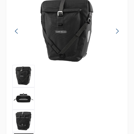
Bildergalerie überspringen