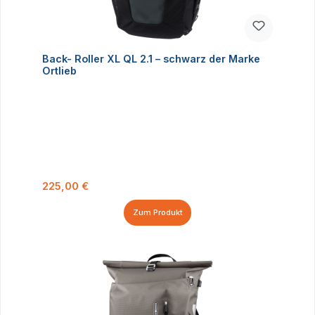
Back- Roller XL QL 2.1 – schwarz der Marke
Ortlieb
Regulärer Preis:
225,00 €
Zum Produkt