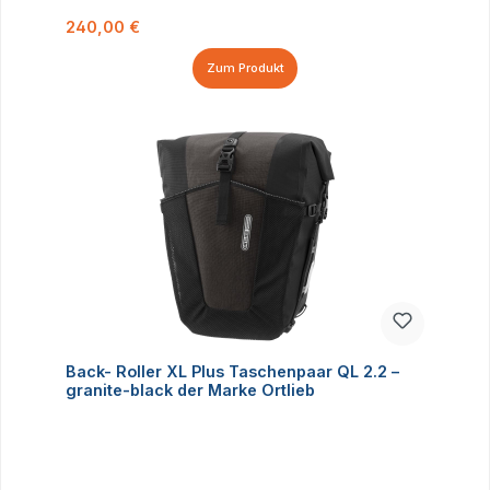
Regulärer Preis:
240,00 €
Zum Produkt
Back- Roller XL Plus Taschenpaar QL 2.2 –
granite-black der Marke Ortlieb